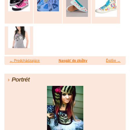
← Predchádzajúce
Naspäť do zložky
Ďalšie →
Portrét