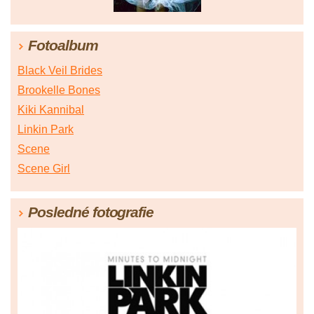
Fotoalbum
Black Veil Brides
Brookelle Bones
Kiki Kannibal
Linkin Park
Scene
Scene Girl
Posledné fotografie